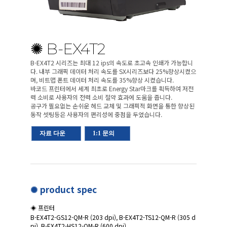
✺ B-EX4T2
B-EX4T2 시리즈는 최대 12 ips의 속도로 초고속 인쇄가 가능합니
다. 내부 그래픽 데이터 처리 속도를 SX시리즈보다 25%향상시켰으
며, 비트맵 폰트 데이터 처리 속도를 35%향상 시켰습니다.
바코드 프린터에서 세계 최초로 Energy Star마크를 획득하여 저전
력 소비로 사용자의 전력 소비 절약 효과에 도움을 줍니다.
공구가 필요없는 손쉬운 헤드 교체 및 그래픽적 화면을 통한 향상된
동작 셋팅등은 사용자의 편리성에 중점을 두었습니다.
자료 다운
1:1 문의
✺ product spec
◈ 프린터
B-EX4T2-GS12-QM-R (203 dpi), B-EX4T2-TS12-QM-R (305 d
pi), B-EX4T2-HS12-QM-R (600 dpi)