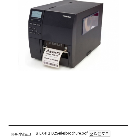
B-EX4T2-D2Seriesbrochure.pdf
제품카달로그