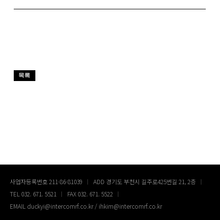
사업자등록번호 211-86-81039
ADD 경기도 부천시 길주로425번길 21, 2층
TEL 032. 671. 5521
FAX 032. 671. 5522
EMAIL duckyi@intercomrf.co.kr / ihkim@intercomrf.co.kr